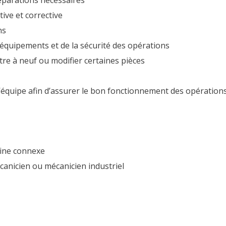
réparations nécessaires
ive et corrective
ns
es équipements et de la sécurité des opérations
re à neuf ou modifier certaines pièces
l’équipe afin d’assurer le bon fonctionnement des opération
ine connexe
anicien ou mécanicien industriel