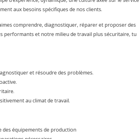
pe d’expérience, dynamique, une culture axée sur le service
ment aux besoins spécifiques de nos clients.
tu aimes comprendre, diagnostiquer, réparer et proposer des
performants et notre milieu de travail plus sécuritaire, tu
iagnostiquer et résoudre des problèmes.
active.
itaire.
itivement au climat de travail.
que des équipements de production