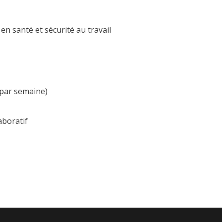
n santé et sécurité au travail
 par semaine)
aboratif