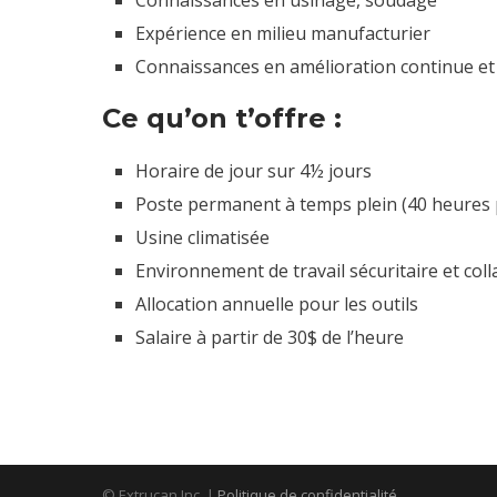
Connaissances en usinage, soudage
Expérience en milieu manufacturier
Connaissances en amélioration continue et e
Ce qu’on t’offre :
Horaire de jour sur 4½ jours
Poste permanent à temps plein (40 heures
Usine climatisée
Environnement de travail sécuritaire et coll
Allocation annuelle pour les outils
Salaire à partir de 30$ de l’heure
© Extrucan Inc. |
Politique de confidentialité