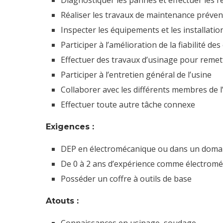
Diagnostiquer les pannes et effectuer les 
Réaliser les travaux de maintenance prévent
Inspecter les équipements et les installatio
Participer à l’amélioration de la fiabilité d
Effectuer des travaux d’usinage pour remett
Participer à l’entretien général de l’usine
Collaborer avec les différents membres de 
Effectuer toute autre tâche connexe
Exigences :
DEP en électromécanique ou dans un doma
De 0 à 2 ans d’expérience comme électroméc
Posséder un coffre à outils de base
Atouts :