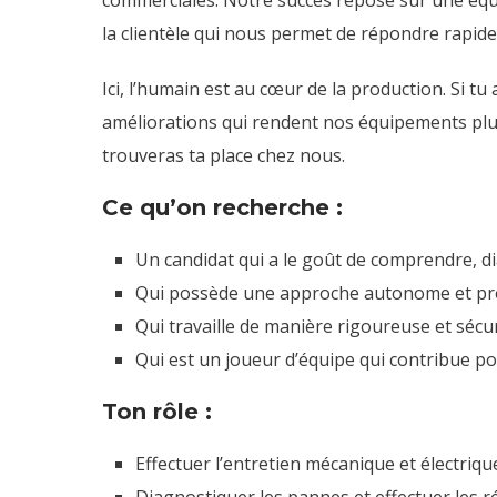
commerciales. Notre succès repose sur une équi
la clientèle qui nous permet de répondre rapide
Ici, l’humain est au cœur de la production. Si 
améliorations qui rendent nos équipements plus 
trouveras ta place chez nous.
Ce qu’on recherche :
Un candidat qui a le goût de comprendre, d
Qui possède une approche autonome et pro
Qui travaille de manière rigoureuse et sécur
Qui est un joueur d’équipe qui contribue pos
Ton rôle :
Effectuer l’entretien mécanique et électri